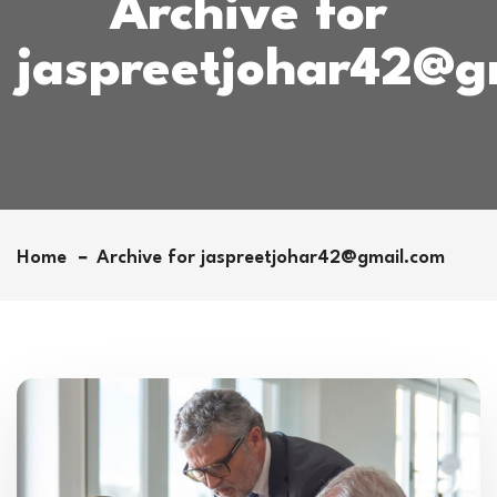
Archive for
jaspreetjohar42@g
Home
Archive for jaspreetjohar42@gmail.com