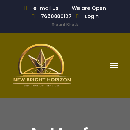
e-mail us
We are Open
7658880127
Login
Social Block