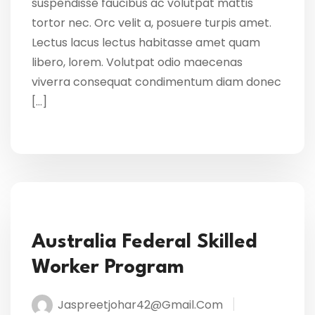
suspendisse faucibus ac volutpat mattis
tortor nec. Orc velit a, posuere turpis amet.
Lectus lacus lectus habitasse amet quam
libero, lorem. Volutpat odio maecenas
viverra consequat condimentum diam donec
[…]
Australia Federal Skilled
Worker Program
Jaspreetjohar42@gmail.com