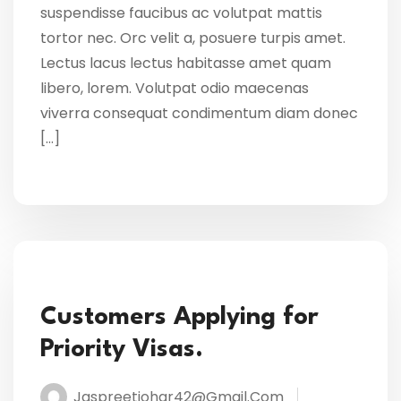
suspendisse faucibus ac volutpat mattis
tortor nec. Orc velit a, posuere turpis amet.
Lectus lacus lectus habitasse amet quam
libero, lorem. Volutpat odio maecenas
viverra consequat condimentum diam donec
[…]
Customers Applying for
Priority Visas.
Jaspreetjohar42@gmail.com