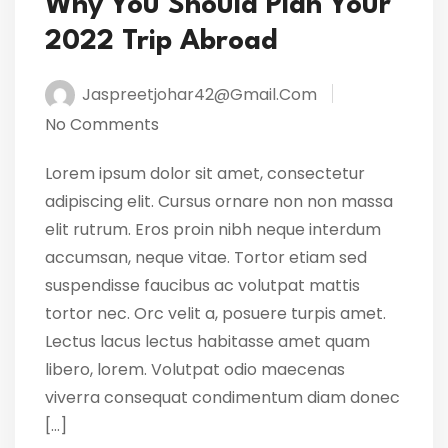
Why You Should Plan Your
2022 Trip Abroad
Jaspreetjohar42@gmail.com
No Comments
Lorem ipsum dolor sit amet, consectetur
adipiscing elit. Cursus ornare non non massa
elit rutrum. Eros proin nibh neque interdum
accumsan, neque vitae. Tortor etiam sed
suspendisse faucibus ac volutpat mattis
tortor nec. Orc velit a, posuere turpis amet.
Lectus lacus lectus habitasse amet quam
libero, lorem. Volutpat odio maecenas
viverra consequat condimentum diam donec
[…]