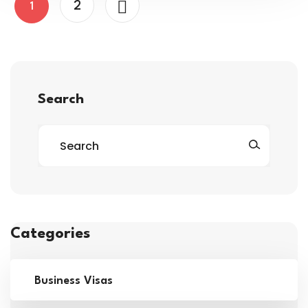
2
1
Search
Categories
Business Visas