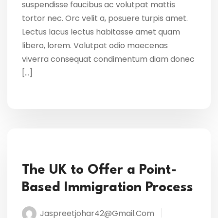
suspendisse faucibus ac volutpat mattis
tortor nec. Orc velit a, posuere turpis amet.
Lectus lacus lectus habitasse amet quam
libero, lorem. Volutpat odio maecenas
viverra consequat condimentum diam donec
[…]
The UK to Offer a Point-
Based Immigration Process
Jaspreetjohar42@gmail.com