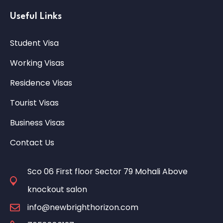
Useful Links
Student Visa
Working Visas
Residence Visas
Tourist Visas
Business Visas
Contact Us
Sco 06 First floor Sector 79 Mohali Above
knockout salon
info@newbrighthorizon.com