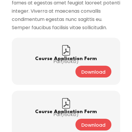
fames at egestas amet feugiat laoreet potenti
integer. Viverra at maecenas convallis
condimentum egestas nunc sagittis eu.
Semper faucibus facilisis vitae sollicitudin.
Course Application Form
Pdf(160kb)
Download
Course Application Form
Pdf(160kb)
Download