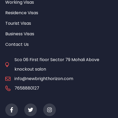
Working Visas
Residence Visas
Tourist Visas
Business Visas
Contact Us
Sco 06 First floor Sector 79 Mohali Above
knockout salon
info@newbrighthorizon.com
7658880127