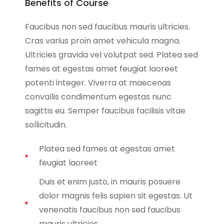
Benefits of Course
Faucibus non sed faucibus mauris ultricies.
Cras varius proin amet vehicula magna.
Ultricies gravida vel volutpat sed. Platea sed
fames at egestas amet feugiat laoreet
potenti integer. Viverra at maecenas
convallis condimentum egestas nunc
sagittis eu. Semper faucibus facilisis vitae
sollicitudin.
Platea sed fames at egestas amet
feugiat laoreet
Duis et enim justo, in mauris posuere
dolor magnis felis sapien sit egestas. Ut
venenatis faucibus non sed faucibus
mauris ultricies.