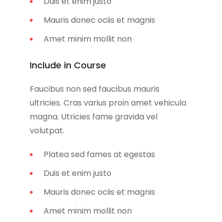
Duis et enim justo
Mauris donec ociis et magnis
Amet minim mollit non
Include in Course
Faucibus non sed faucibus mauris
ultricies. Cras varius proin amet vehicula
magna. Utricies fame gravida vel
volutpat.
Platea sed fames at egestas
Duis et enim justo
Mauris donec ociis et magnis
Amet minim mollit non