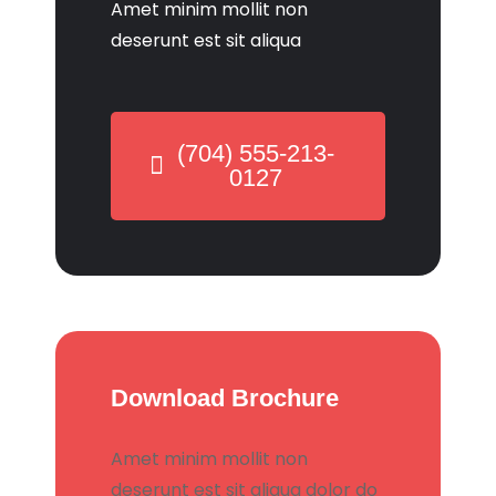
Amet minim mollit non
deserunt est sit aliqua
(704) 555-213-
0127
Download Brochure
Amet minim mollit non
deserunt est sit aliqua dolor do