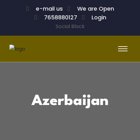
e-mail us
We are Open
7658880127
Login
Social Block
Azerbaijan