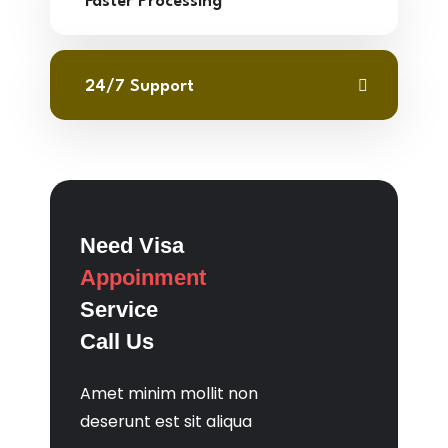
Faster Processing
24/7 Support
Need Visa
Appoinment
Service
Call Us
Amet minim mollit non
deserunt est sit aliqua