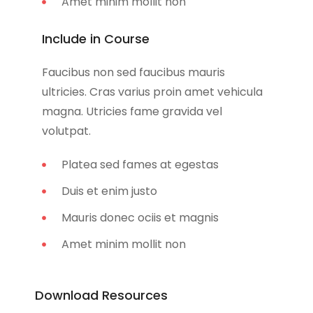
Amet minim mollit non
Include in Course
Faucibus non sed faucibus mauris
ultricies. Cras varius proin amet vehicula
magna. Utricies fame gravida vel
volutpat.
Platea sed fames at egestas
Duis et enim justo
Mauris donec ociis et magnis
Amet minim mollit non
Download Resources