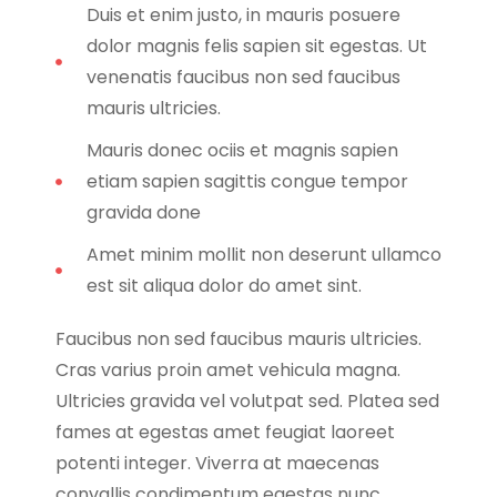
Duis et enim justo, in mauris posuere
dolor magnis felis sapien sit egestas. Ut
venenatis faucibus non sed faucibus
mauris ultricies.
Mauris donec ociis et magnis sapien
etiam sapien sagittis congue tempor
gravida done
Amet minim mollit non deserunt ullamco
est sit aliqua dolor do amet sint.
Faucibus non sed faucibus mauris ultricies.
Cras varius proin amet vehicula magna.
Ultricies gravida vel volutpat sed. Platea sed
fames at egestas amet feugiat laoreet
potenti integer. Viverra at maecenas
convallis condimentum egestas nunc