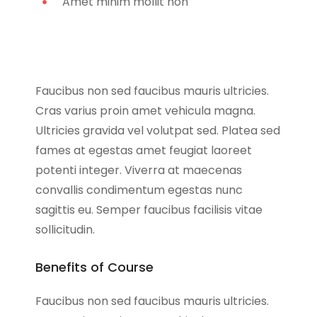
Amet minim mollit non
Faucibus non sed faucibus mauris ultricies.
Cras varius proin amet vehicula magna.
Ultricies gravida vel volutpat sed. Platea sed
fames at egestas amet feugiat laoreet
potenti integer. Viverra at maecenas
convallis condimentum egestas nunc
sagittis eu. Semper faucibus facilisis vitae
sollicitudin.
Benefits of Course
Faucibus non sed faucibus mauris ultricies.