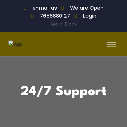
e-mail us
We are Open
7658880127
Login
Social Block
24/7 Support