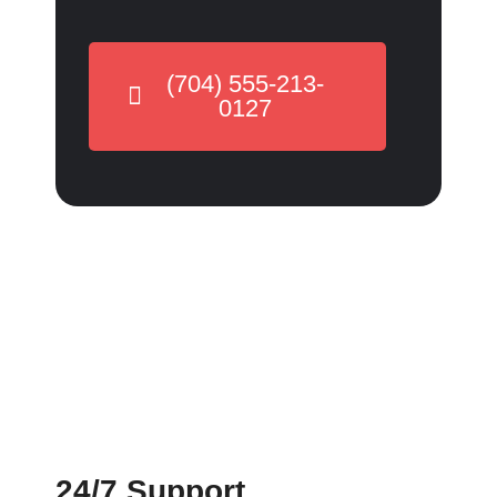
(704) 555-213-
0127
24/7 Support